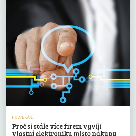
PODNIKÁNÍ
Proč si stále více firem vyvíjí
vlastní elektroniku místo nákupu