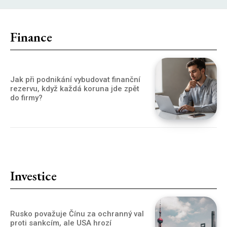
Finance
Jak při podnikání vybudovat finanční
rezervu, když každá koruna jde zpět
do firmy?
Investice
Rusko považuje Čínu za ochranný val
proti sankcím, ale USA hrozí