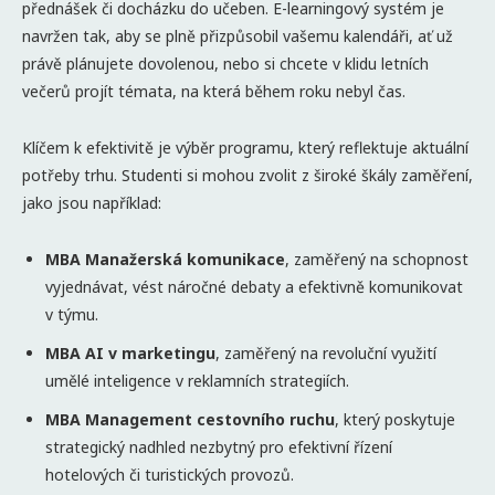
přednášek či docházku do učeben. E-learningový systém je
navržen tak, aby se plně přizpůsobil vašemu kalendáři, ať už
právě plánujete dovolenou, nebo si chcete v klidu letních
večerů projít témata, na která během roku nebyl čas.
Klíčem k efektivitě je výběr programu, který reflektuje aktuální
potřeby trhu. Studenti si mohou zvolit z široké škály zaměření,
jako jsou například:
MBA Manažerská komunikace
, zaměřený na schopnost
vyjednávat, vést náročné debaty a efektivně komunikovat
v týmu.
MBA AI v marketingu
, zaměřený na revoluční využití
umělé inteligence v reklamních strategiích.
MBA Management cestovního ruchu
, který poskytuje
strategický nadhled nezbytný pro efektivní řízení
hotelových či turistických provozů.