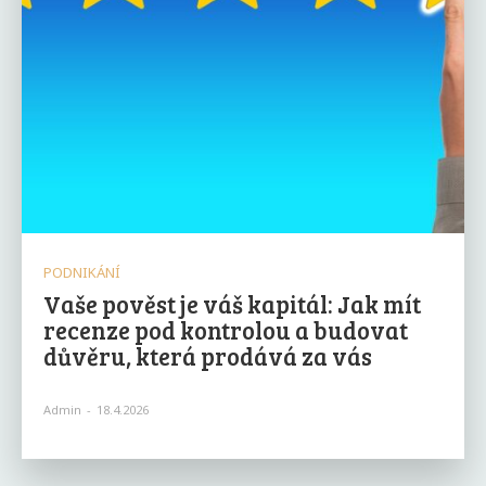
PODNIKÁNÍ
Vaše pověst je váš kapitál: Jak mít
recenze pod kontrolou a budovat
důvěru, která prodává za vás
Admin
-
18.4.2026