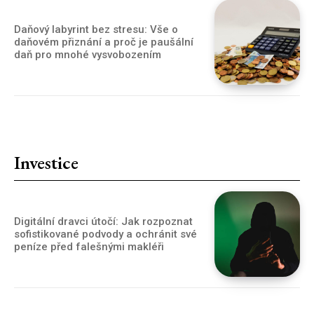
Daňový labyrint bez stresu: Vše o
daňovém přiznání a proč je paušální
daň pro mnohé vysvobozením
Investice
Digitální dravci útočí: Jak rozpoznat
sofistikované podvody a ochránit své
peníze před falešnými makléři