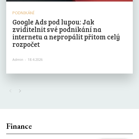
PODNIKÁNÍ
Google Ads pod lupou: Jak
zviditelnit své podnikání na
internetu a nepropálit přitom celý
rozpočet
Admin
-
18.4.2026
Finance