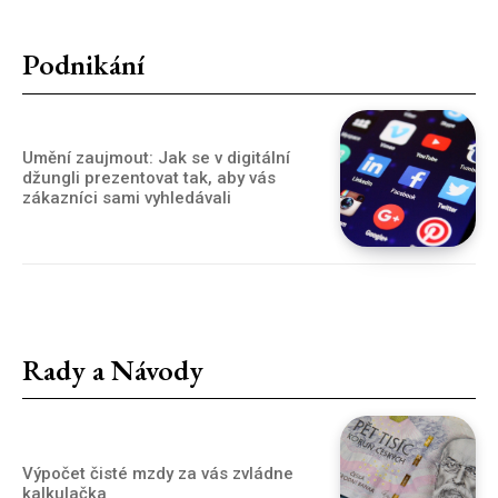
Podnikání
Umění zaujmout: Jak se v digitální
džungli prezentovat tak, aby vás
zákazníci sami vyhledávali
Rady a Návody
Výpočet čisté mzdy za vás zvládne
kalkulačka