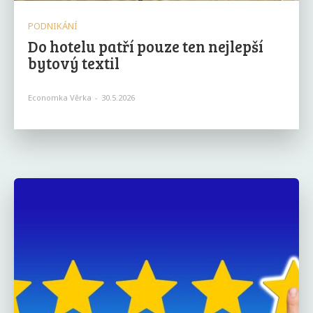
PODNIKÁNÍ
Do hotelu patří pouze ten nejlepší
bytový textil
Economka Věrka
-
30.5.2026