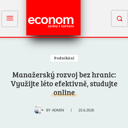
econom
zprávy z byznysu
Podnikání
Manažerský rozvoj bez hranic:
Využijte léto efektivně, studujte
online
23.6.2026
BY
ADMIN