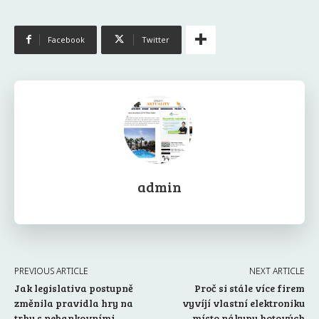
Facebook
Twitter
admin
PREVIOUS ARTICLE
NEXT ARTICLE
Jak legislativa postupně
Proč si stále více firem
změnila pravidla hry na
vyvíjí vlastní elektroniku
trhu s nebankovními
místo nákupu hotových