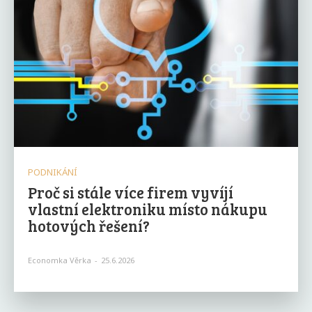
PODNIKÁNÍ
Proč si stále více firem vyvíjí
vlastní elektroniku místo nákupu
hotových řešení?
Economka Věrka
-
25.6.2026