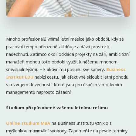
Mnoho profesionálů vnímá letní měsíce jako období, kdy se
pracovní tempo přirozeně zklidňuje a dává prostor k
nadechnutí. Zatímco okolí odkládá projekty na září, ambiciózní
manažeři mohou toto období využít k něčemu mnohem
smysluplnějšímu – k aktivnímu posunu své kariéry
.
Business
Institut EDU
nabízí cestu, jak efektivně skloubit letní pohodu
s rozvojem dovedností, které jsou pro úspěch v moderním
managementu naprosto zásadní.
Studium přizpůsobené vašemu letnímu režimu
Online studium MBA
na Business Institutu vzniklo s
myšlenkou maximální svobody. Zapomeňte na pevné termíny