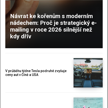
Návrat ke kořenům s moderním
nádechem: Proč je strategický e-
mailing v roce 2026 silnější než
kdy dřív
V průběhu týdne Tesla podruhé zvyšuje
ceny aut v Číně a USA