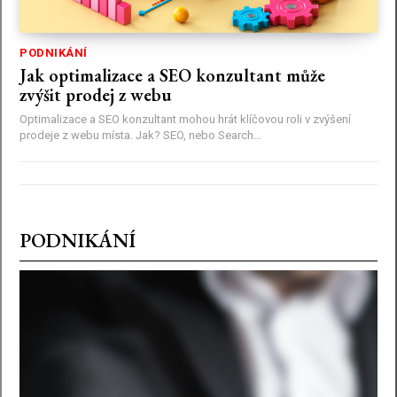
PODNIKÁNÍ
Jak optimalizace a SEO konzultant může
zvýšit prodej z webu
Optimalizace a SEO konzultant mohou hrát klíčovou roli v zvýšení
prodeje z webu místa. Jak? SEO, nebo Search...
PODNIKÁNÍ