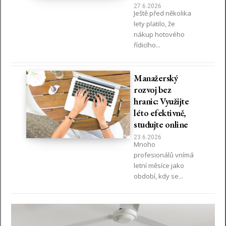
27.6.2026
Ještě před několika
lety platilo, že
nákup hotového
řídicího...
Manažerský
rozvoj bez
hranic: Využijte
léto efektivně,
studujte online
23.6.2026
Mnoho
profesionálů vnímá
letní měsíce jako
období, kdy se...