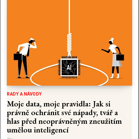
RADY A NÁVODY
Moje data, moje pravidla: Jak si
právně ochránit své nápady, tvář a
hlas před neoprávněným zneužitím
umělou inteligencí