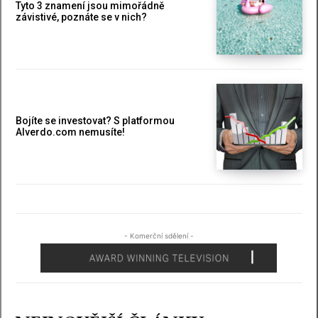
Tyto 3 znamení jsou mimořádně
závistivé, poznáte se v nich?
Bojíte se investovat? S platformou
Alverdo.com nemusíte!
- Komerční sdělení -