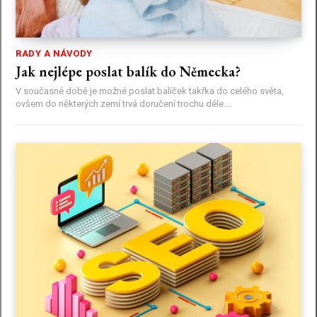
RADY A NÁVODY
Jak nejlépe poslat balík do Německa?
V současné době je možné poslat balíček takřka do celého světa,
ovšem do některých zemí trvá doručení trochu déle....