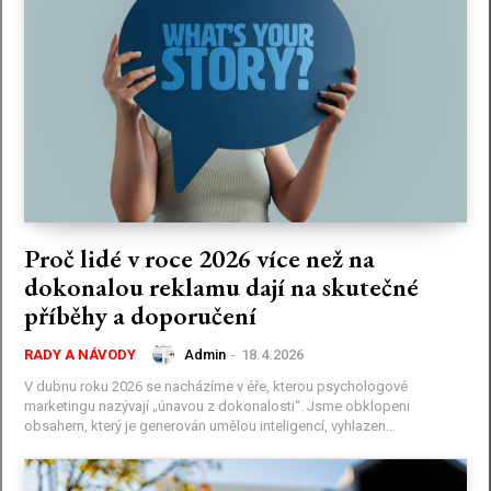
Proč lidé v roce 2026 více než na
dokonalou reklamu dají na skutečné
příběhy a doporučení
Admin
-
18.4.2026
RADY A NÁVODY
V dubnu roku 2026 se nacházíme v éře, kterou psychologové
marketingu nazývají „únavou z dokonalosti“. Jsme obklopeni
obsahem, který je generován umělou inteligencí, vyhlazen...