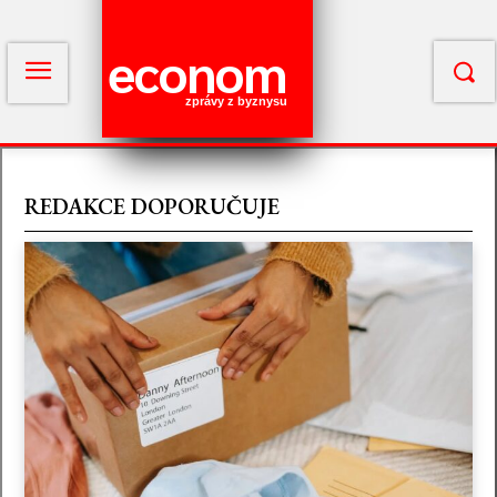
econom
zprávy z byznysu
REDAKCE DOPORUČUJE