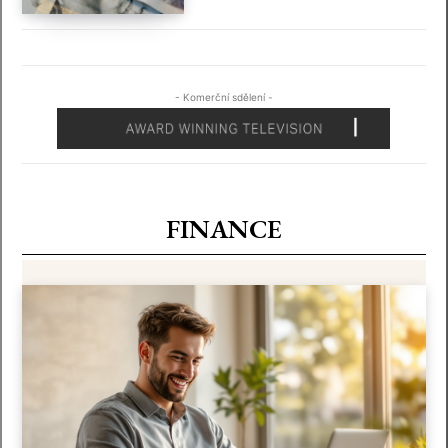
- Komerční sdělení -
FINANCE