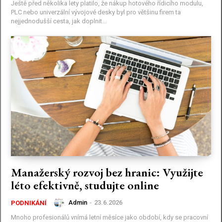
Ještě před několika lety platilo, že nákup hotového řídicího modulu,
PLC nebo univerzální vývojové desky byl pro většinu firem ta
nejjednodušší cesta, jak doplnit...
Manažerský rozvoj bez hranic: Využijte
léto efektivně, studujte online
Admin
-
23.6.2026
PODNIKÁNÍ
Mnoho profesionálů vnímá letní měsíce jako období, kdy se pracovní