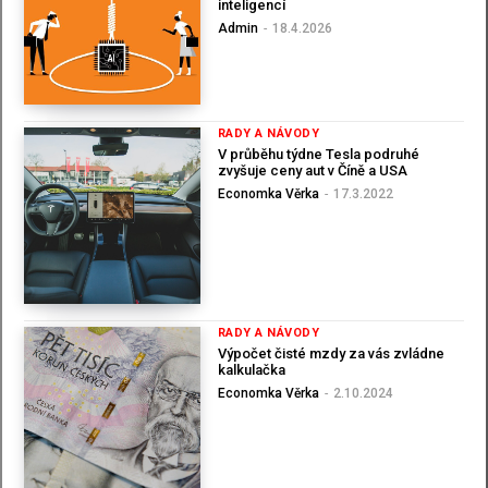
inteligencí
Admin
-
18.4.2026
RADY A NÁVODY
V průběhu týdne Tesla podruhé
zvyšuje ceny aut v Číně a USA
Economka Věrka
-
17.3.2022
RADY A NÁVODY
Výpočet čisté mzdy za vás zvládne
kalkulačka
Economka Věrka
-
2.10.2024