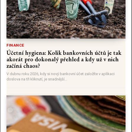
FINANCE
Účetní hygiena: Kolik bankovních účtů je tak
akorát pro dokonalý přehled a kdy už v nich
začíná chaos?
V dubnu roku 2026, kdy si nový bankovní účet založíte v aplikaci
doslova na tři kliknutí, je snadnější...