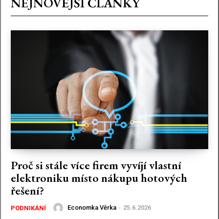
NEJNOVĚJŠÍ ČLÁNKY
Proč si stále více firem vyvíjí vlastní
elektroniku místo nákupu hotových
řešení?
Economka Věrka
-
25.6.2026
PODNIKÁNÍ