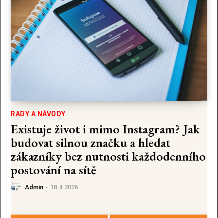
RADY A NÁVODY
Existuje život i mimo Instagram? Jak
budovat silnou značku a hledat
zákazníky bez nutnosti každodenního
postování na sítě
Admin
-
18.4.2026