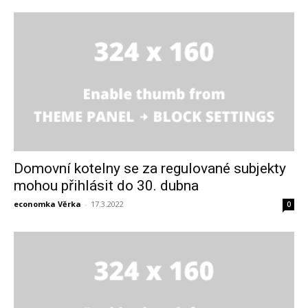
Domovní kotelny se za regulované subjekty
mohou přihlásit do 30. dubna
economka Věrka
-
17.3.2022
0