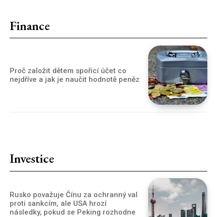
Finance
Proč založit dětem spořicí účet co
nejdříve a jak je naučit hodnotě peněz
Investice
Rusko považuje Čínu za ochranný val
proti sankcím, ale USA hrozí
následky, pokud se Peking rozhodne