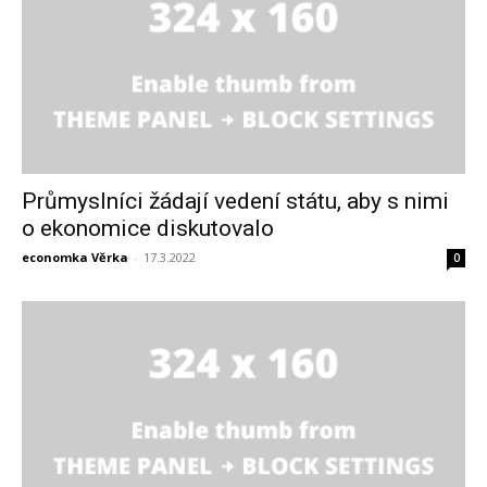
Průmyslníci žádají vedení státu, aby s nimi
o ekonomice diskutovalo
economka Věrka
-
17.3.2022
0