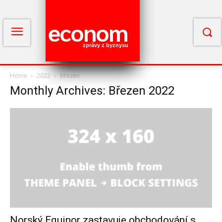
econom
zprávy z byznysu
Home
2022
Březen
Monthly Archives: Březen 2022
Norský Equinor zastavuje obchodování s