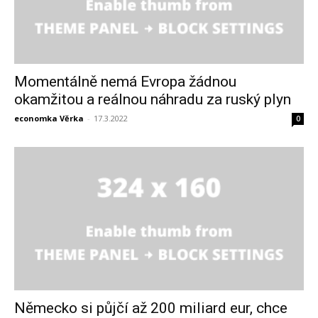
Momentálně nemá Evropa žádnou
okamžitou a reálnou náhradu za ruský plyn
economka Věrka
-
17.3.2022
0
Německo si půjčí až 200 miliard eur, chce