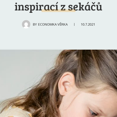
inspirací z sekáčů
10.7.2021
BY
ECONOMKA VĚRKA