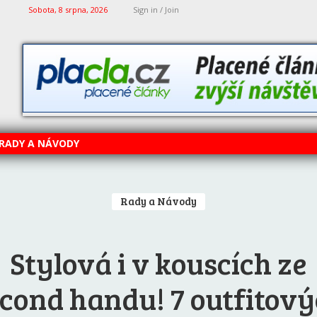
Sobota, 8 srpna, 2026
Sign in / Join
RADY A NÁVODY
Rady a Návody
Stylová i v kouscích ze
cond handu! 7 outfitov