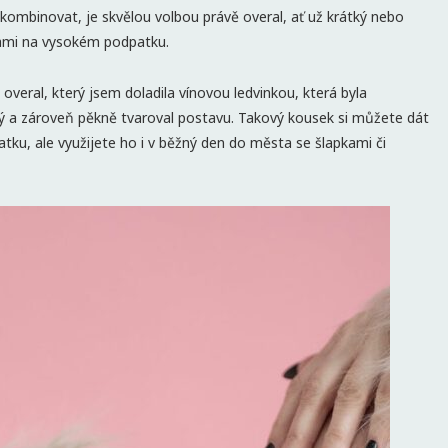
 kombinovat, je skvělou volbou právě overal, ať už krátký nebo
otami na vysokém podpatku.
veral, který jsem doladila vínovou ledvinkou, která byla
ý a zároveň pěkně tvaroval postavu. Takový kousek si můžete dát
atku, ale využijete ho i v běžný den do města se šlapkami či