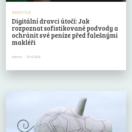
INVESTICE
Digitální dravci útočí: Jak
rozpoznat sofistikované podvody a
ochránit své peníze před falešnými
makléři
Admin
-
18.4.2026