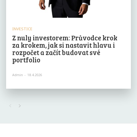
INVESTICE
Z nuly investorem: Průvodce krok
za krokem, jak si nastavit hlavu i
rozpočet a začít budovat své
portfolio
Admin
-
18.4.2026