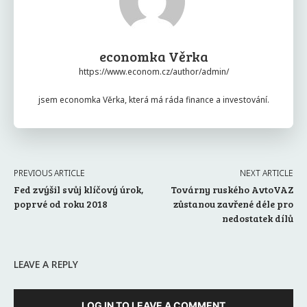
economka Věrka
https://www.econom.cz/author/admin/
jsem economka Věrka, která má ráda finance a investování.
PREVIOUS ARTICLE
NEXT ARTICLE
Fed zvýšil svůj klíčový úrok,
Továrny ruského AvtoVAZ
poprvé od roku 2018
zůstanou zavřené déle pro
nedostatek dílů
LEAVE A REPLY
LOG IN TO LEAVE A COMMENT