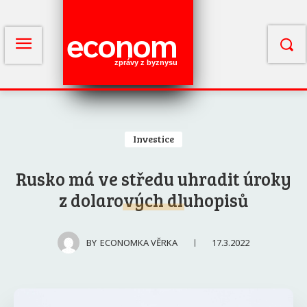
econom
zprávy z byznysu
Investice
Rusko má ve středu uhradit úroky
z dolarových dluhopisů
17.3.2022
BY
ECONOMKA VĚRKA