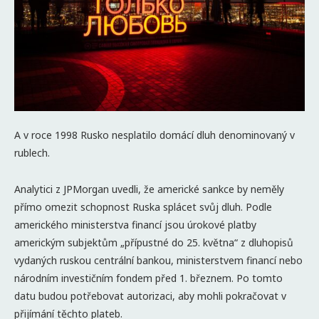
A v roce 1998 Rusko nesplatilo domácí dluh denominovaný v
rublech.
Analytici z JPMorgan uvedli, že americké sankce by neměly
přímo omezit schopnost Ruska splácet svůj dluh. Podle
amerického ministerstva financí jsou úrokové platby
americkým subjektům „přípustné do 25. května“ z dluhopisů
vydaných ruskou centrální bankou, ministerstvem financí nebo
národním investičním fondem před 1. březnem. Po tomto
datu budou potřebovat autorizaci, aby mohli pokračovat v
přijímání těchto plateb.