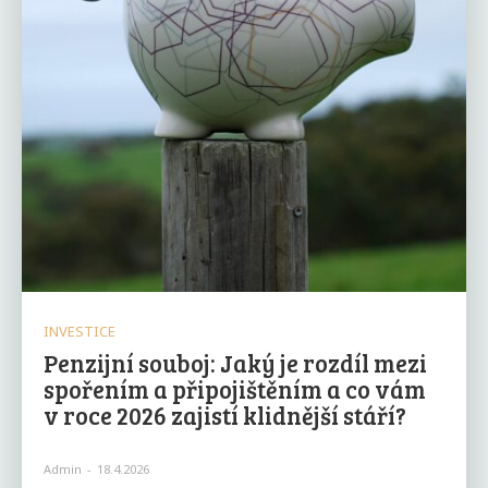
INVESTICE
Penzijní souboj: Jaký je rozdíl mezi
spořením a připojištěním a co vám
v roce 2026 zajistí klidnější stáří?
Admin
-
18.4.2026