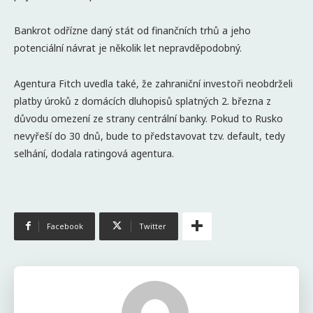
Bankrot odřízne daný stát od finančních trhů a jeho
potenciální návrat je několik let nepravděpodobný.
Agentura Fitch uvedla také, že zahraniční investoři neobdrželi
platby úroků z domácích dluhopisů splatných 2. března z
důvodu omezení ze strany centrální banky. Pokud to Rusko
nevyřeší do 30 dnů, bude to představovat tzv. default, tedy
selhání, dodala ratingová agentura.
Facebook
Twitter