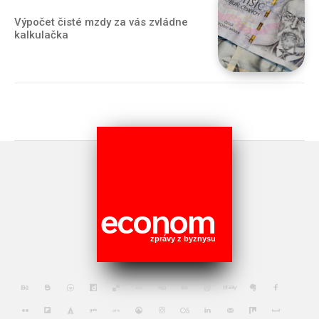
Výpočet čisté mzdy za vás zvládne
kalkulačka
econom
zprávy z byznysu