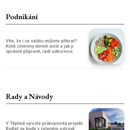
Podnikání
Víte, že i ze salátu můžete přibrat?
Kolik zeleniny denně sníst a jak ji
správně připravit, radí odbornice
Rady a Návody
V Těptíně vyroste průkopnický projekt.
Bydlet se bude v zeleném ostrově