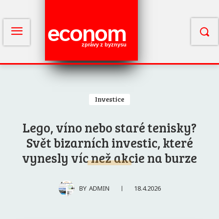
econom
zprávy z byznysu
Investice
Lego, víno nebo staré tenisky?
Svět bizarních investic, které
vynesly víc než akcie na burze
18.4.2026
BY
ADMIN