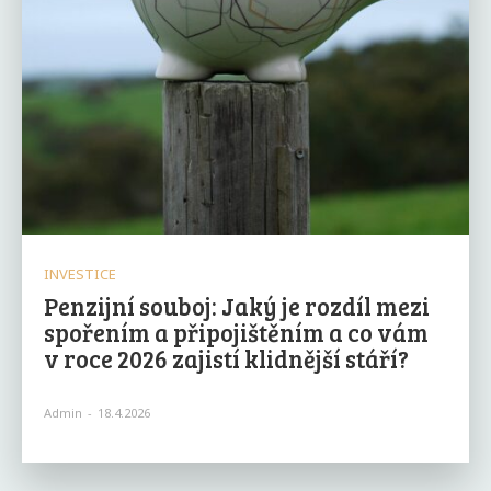
INVESTICE
Penzijní souboj: Jaký je rozdíl mezi
spořením a připojištěním a co vám
v roce 2026 zajistí klidnější stáří?
Admin
-
18.4.2026