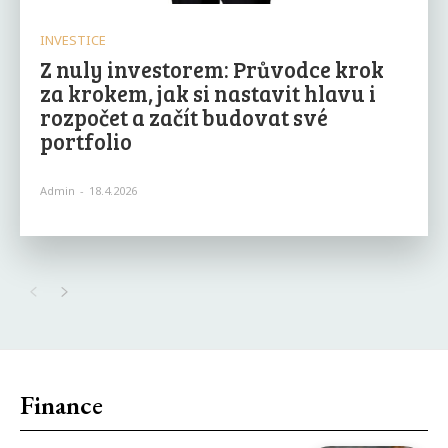
INVESTICE
Z nuly investorem: Průvodce krok
za krokem, jak si nastavit hlavu i
rozpočet a začít budovat své
portfolio
Admin
-
18.4.2026
Finance