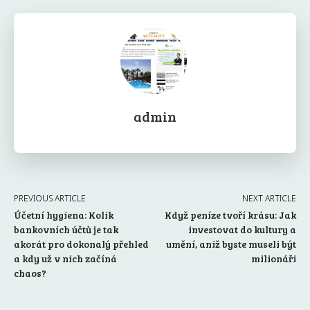
admin
PREVIOUS ARTICLE
NEXT ARTICLE
Účetní hygiena: Kolik
Když peníze tvoří krásu: Jak
bankovních účtů je tak
investovat do kultury a
akorát pro dokonalý přehled
umění, aniž byste museli být
a kdy už v nich začíná
milionáři
chaos?