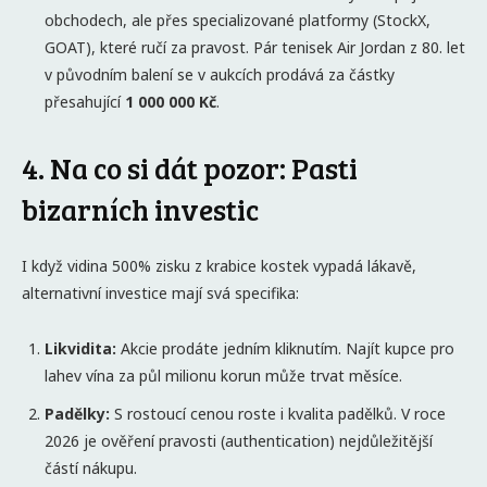
obchodech, ale přes specializované platformy (StockX,
GOAT), které ručí za pravost. Pár tenisek Air Jordan z 80. let
v původním balení se v aukcích prodává za částky
přesahující
1 000 000 Kč
.
4. Na co si dát pozor: Pasti
bizarních investic
I když vidina 500% zisku z krabice kostek vypadá lákavě,
alternativní investice mají svá specifika:
Likvidita:
Akcie prodáte jedním kliknutím. Najít kupce pro
lahev vína za půl milionu korun může trvat měsíce.
Padělky:
S rostoucí cenou roste i kvalita padělků. V roce
2026 je ověření pravosti (authentication) nejdůležitější
částí nákupu.