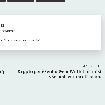
ka
hor/admin/
 ráda finance a investování.
NEXT ARTICLE
ný
Krypto peněženka Gem Wallet přináší
vše pod jednou střechou