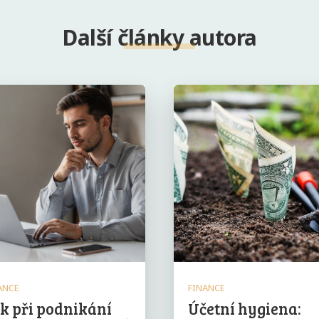
Další články autora
ANCE
FINANCE
k při podnikání
Účetní hygiena: