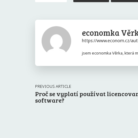
economka Věr
https://www.econom.cz/aut
jsem economka Věrka, která má
PREVIOUS ARTICLE
Proč se vyplatí používat licencova
software?