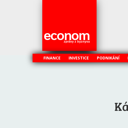
econom
zprávy z byznysu
FINANCE
INVESTICE
PODNIKÁNÍ
Ká