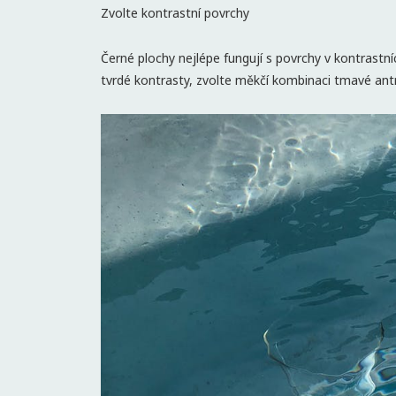
Zvolte kontrastní povrchy
Černé plochy nejlépe fungují s povrchy v kontrastníc
tvrdé kontrasty, zvolte měkčí kombinaci tmavé antr