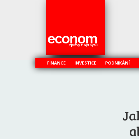
econom
zprávy z byznysu
FINANCE
INVESTICE
PODNIKÁNÍ
Ja
a