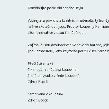
Kombinujte podle oblíbeného stylu
Vybírejte si povrchy z kvalitních materiálů, ty levn
než ve skutečnosti jsou. Prostor koupelny Harmon
zkombinovat se zlatou či měděnou.
Zajímavé jsou dvoubarevné vodovodní baterie, jejic
jinou atmosféru, jako kdybyste použili čistě černé 
Přečtěte si také
5 x moderní městská koupelna
černé umyvadlo v šedé koupelně
Zdroj: iStock
černá vana v koupelně
Zdroj: iStock