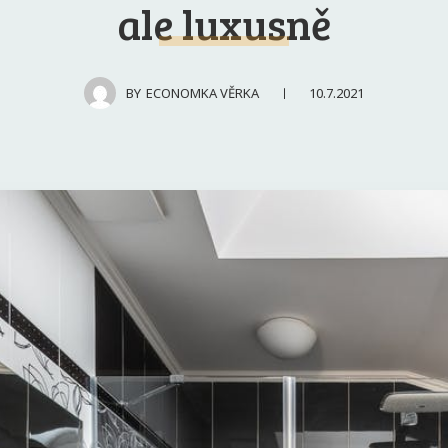
ale luxusně
10.7.2021
BY
ECONOMKA VĚRKA