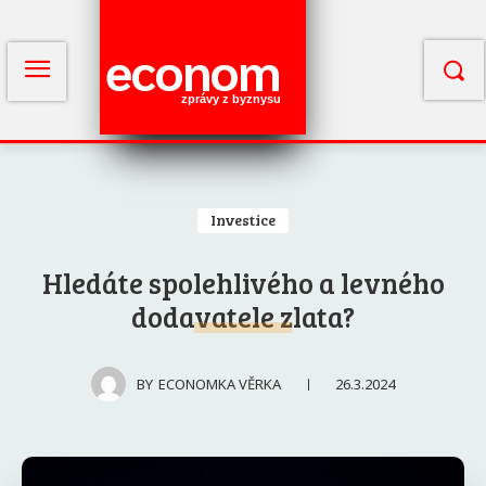
econom
zprávy z byznysu
Investice
Hledáte spolehlivého a levného
dodavatele zlata?
26.3.2024
BY
ECONOMKA VĚRKA