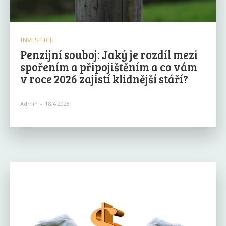
INVESTICE
Penzijní souboj: Jaký je rozdíl mezi
spořením a připojištěním a co vám
v roce 2026 zajistí klidnější stáří?
Admin
-
18.4.2026