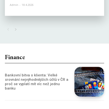
Admin
-
18.4.2026
Finance
Bankovní bitva o klienta: Velké
srovnání nejvýhodnějších účtů v ČR a
proč se vyplatí mít víc než jednu
banku