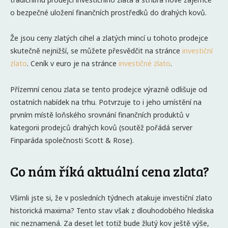
o bezpečné uložení finančních prostředků do drahých kovů.
Že jsou ceny zlatých cihel a zlatých mincí u tohoto prodejce
skutečně nejnižší, se můžete přesvědčit na stránce
investiční
zlato
. Ceník v euro je na stránce
investičné zlato
.
Přízemní cenou zlata se tento prodejce výrazně odlišuje od
ostatních nabídek na trhu. Potvrzuje to i jeho umístění na
prvním místě loňského srovnání finančních produktů v
kategorii prodejců drahých kovů (soutěž pořádá server
Finparáda společnosti Scott & Rose).
Co nám říká aktuální cena zlata?
Všimli jste si, že v posledních týdnech atakuje investiční zlato
historická maxima? Tento stav však z dlouhodobého hlediska
nic neznamená. Za deset let totiž bude žlutý kov ještě výše,