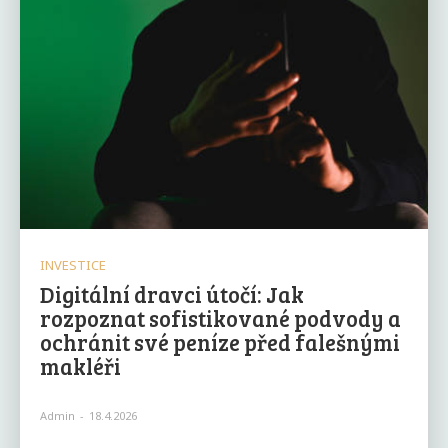
INVESTICE
Digitální dravci útočí: Jak
rozpoznat sofistikované podvody a
ochránit své peníze před falešnými
makléři
Admin
-
18.4.2026