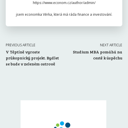
https://www.econom.cz/author/admin/
jsem economka Věrka, která má ráda finance a investování.
PREVIOUS ARTICLE
NEXT ARTICLE
V Těptíně vyroste
Studium MBA pomáhá na
průkopnický projekt. Bydlet
cestě k úspěchu
se bude v zeleném ostrově