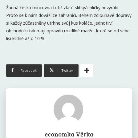
Žádná česká mincovna totiž zlaté slitky/cihličky nevyrábí.
Proto se k nám dováží ze zahraničí. Během zdlouhavé dopravy
si každý zúčastněný utrhne svůj kus koláče. Jednotliví
obchodníci tak mají opravdu rozdílné marže, které se od sebe
liší klidně až o 10 %.
Facebook
Twitter
economka Věrka