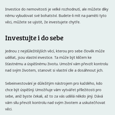
Investice do nemovitosti je velké rozhodnutí, ale můžete díky
němu vybudovat své bohatství. Budete-li mít na paměti tyto
věci, můžete se ujistit, že investujete chytře.
Investujte i do sebe
Jednou z nejdůležitějších věcí, kterou pro sebe člověk může
udělat, jsou vlastní investice. Ta může být klíčem ke
šťastnému a úspěšnému životu. Umožní vám převzít kontrolu
nad svým životem, stanovit si vlastní cíle a dosáhnout jich.
Sebeinvestování je důležitým nástrojem pro každého, kdo
chce být úspěšný. Umožňuje vám vytvářet příležitosti pro
sebe, aniž byste čekali, až to za vás udělá někdo jiný. Dává
vám sílu převzít kontrolu nad svým životem a uskutečňovat
věci.