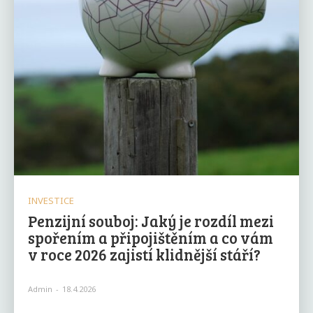
INVESTICE
Penzijní souboj: Jaký je rozdíl mezi
spořením a připojištěním a co vám
v roce 2026 zajistí klidnější stáří?
Admin
-
18.4.2026