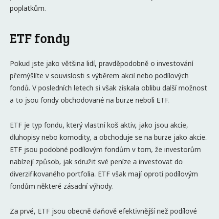
poplatkům.
ETF fondy
Pokud jste jako většina lidí, pravděpodobně o investování
přemýšlíte v souvislosti s výběrem akcií nebo podílových
fondů. V posledních letech si však získala oblibu další možnost
a to jsou fondy obchodované na burze neboli ETF.
ETF je typ fondu, který vlastní koš aktiv, jako jsou akcie,
dluhopisy nebo komodity, a obchoduje se na burze jako akcie.
ETF jsou podobné podílovým fondům v tom, že investorům
nabízejí způsob, jak sdružit své peníze a investovat do
diverzifikovaného portfolia. ETF však mají oproti podílovým
fondům některé zásadní výhody.
Za prvé, ETF jsou obecně daňově efektivnější než podílové