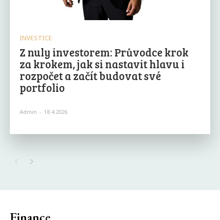
INVESTICE
Z nuly investorem: Průvodce krok
za krokem, jak si nastavit hlavu i
rozpočet a začít budovat své
portfolio
Admin
-
18.4.2026
Finance