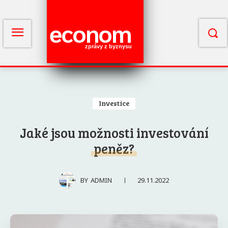
econom
zprávy z byznysu
Investice
Jaké jsou možnosti investování
peněz?
29.11.2022
BY
ADMIN