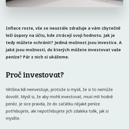
Inflace roste, vše se neustále zdražuje a vám zbytečně
leží úspory na účtu, kde ztrácejí svoji hodnotu. Jak je
tedy můžete ochránit? Jediná možnost jsou investice. A
jaké jsou možnosti, do kterých můžete investovat vaše
peníze? Pár z nich si ukážeme.
Proč investovat?
Většina lidí neinvestuje, protože si myslí, že si to nemůže
dovolit. Myslí si, že aby mohli investovat, musí mít hodně
peněz. Je sice pravda, že do začátku nějaké peníze
potřebujete, ale nepotřebujete jich zdaleka tolik, jak si
myslíte.