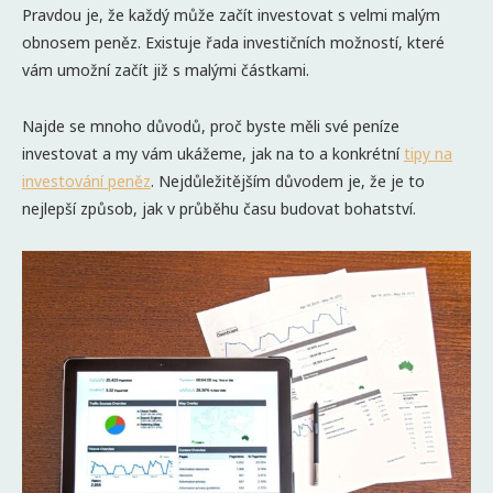
Pravdou je, že každý může začít investovat s velmi malým
obnosem peněz. Existuje řada investičních možností, které
vám umožní začít již s malými částkami.
Najde se mnoho důvodů, proč byste měli své peníze
investovat a my vám ukážeme, jak na to a konkrétní
tipy na
investování peněz
. Nejdůležitějším důvodem je, že je to
nejlepší způsob, jak v průběhu času budovat bohatství.