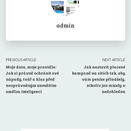
admin
PREVIOUS ARTICLE
NEXT ARTICLE
Moje data, moje pravidla:
Jak nastavit placené
Jak si právně ochránit své
kampaně na sítích tak, aby
nápady, tvář a hlas před
vám peníze přinášely,
neoprávněným zneužitím
nikoliv jen mizely v
umělou inteligencí
nedohlednu