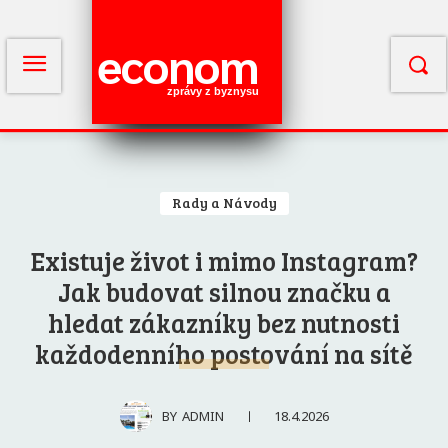
econom
zprávy z byznysu
Rady a Návody
Existuje život i mimo Instagram?
Jak budovat silnou značku a
hledat zákazníky bez nutnosti
každodenního postování na sítě
18.4.2026
BY
ADMIN