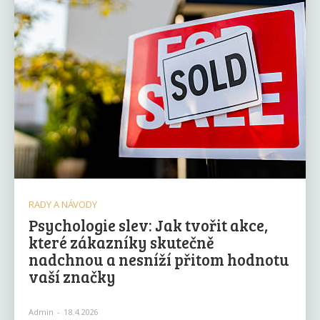
RADY A NÁVODY
Psychologie slev: Jak tvořit akce,
které zákazníky skutečně
nadchnou a nesníží přitom hodnotu
vaší značky
Admin
-
18.4.2026