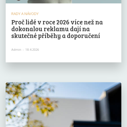
RADY A NÁVODY
Proč lidé v roce 2026 více než na
dokonalou reklamu dají na
skutečné příběhy a doporučení
Admin
-
18.4.2026