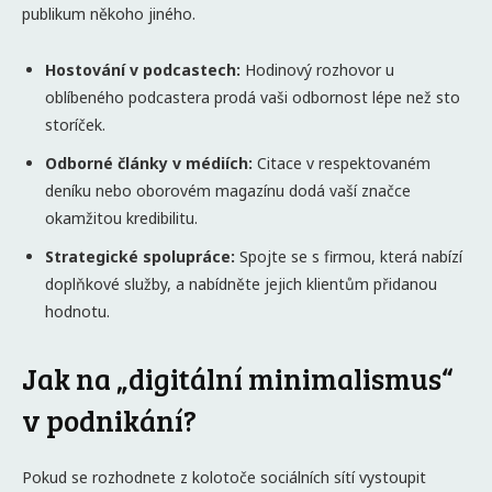
publikum někoho jiného.
Hostování v podcastech:
Hodinový rozhovor u
oblíbeného podcastera prodá vaši odbornost lépe než sto
storíček.
Odborné články v médiích:
Citace v respektovaném
deníku nebo oborovém magazínu dodá vaší značce
okamžitou kredibilitu.
Strategické spolupráce:
Spojte se s firmou, která nabízí
doplňkové služby, a nabídněte jejich klientům přidanou
hodnotu.
Jak na „digitální minimalismus“
v podnikání?
Pokud se rozhodnete z kolotoče sociálních sítí vystoupit