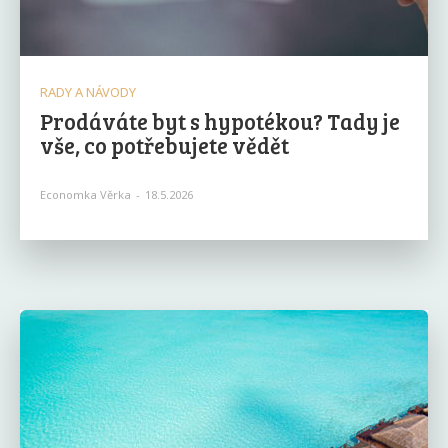
RADY A NÁVODY
Prodáváte byt s hypotékou? Tady je
vše, co potřebujete vědět
Economka Věrka
-
18.5.2026