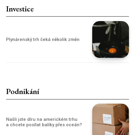
Investice
Plynárenský trh čeká několik změn
Podnikání
Našli jste díru na americkém trhu
a chcete posílat balíky přes oceán?