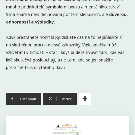
mnoho podnikatelů symbolem luxusu a mentálního zdraví.
Silná značka není definována počtem sledujících, ale
důvěrou,
odborností a výsledky
.
Když přestanete honit lajky, získáte čas na to nejdůležitější:
na skutečnou práci a na své zákazníky. Vaše značka může
vzkvétat i v tichosti – stačí, když budete mluvit tam, kde vás
lidé skutečně poslouchají, a ne tam, kde se jen snažíte
překřičet hluk digitálního davu.
Facebook
Twitter