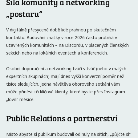
Síla komunity a networking
„postaru“
V digitálně přesycené době lidé prahnou po skutečném
kontaktu. Budování značky v roce 2026 často probíhá v
uzavřených komunitách – na Discordu, v placených členských
sekcích nebo na lokálních eventech a konferencích.
Osobní doporučení a networking tváří v tvář (nebo v malých
expertních skupinách) mají dnes vyšší konverzní poměr než
tisíce sledujících. Jedna návštěva oborového setkání vám
může přinést tři klíčové klienty, které byste přes Instagram
„lovili“ měsíce.
Public Relations a partnerství
Místo abyste si publikum budovali od nuly na sítích, „půjčte si“