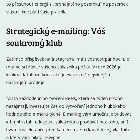
to přesunout energii z „pronajatého pozemku“ na pozemek
vlastní, kde platí vaše pravidla.
Strategický e-mailing: Váš
soukromý klub
Zatímco příspěvek na Instagramu má životnost pár hodin, e-
mail ve schránce vašeho zákazníka počká. V roce 2026 je
kvalitní databáze kontaktů (newsletter) nejsilnějším
nástrojem prodeje.
Místo každodenního tvoření Reels, která za týden nikoho
nezajímají, investujte čas do vytvoření jednoho hlubokého,
hodnotného e-mailu týdně. E-mailing vám umožňuje budovat
intimní vztah, edukovat zákazníka a prodávat bez toho, aniž
byste museli tančit před kamerou. Je to kanál, který vlastníte
a který vám nikdo nevypne.