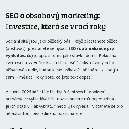
SEO a obsahový marketing:
Investice, která se vrací roky
Sociální sítě jsou jako běžecký pás – když přestanete běžet
(postovat), přestanete se hýbat.
SEO (optimalizace pro
vyhledávače)
je oproti tomu jako stavba domu. Pokud na
svém webu vytvoříte kvalitní blogové články, návody nebo
případové studie, budou k vám zákazníci přicházet z Googlu
sami – měsíce i roky poté, co jste text dopsali.
V dubnu 2026 lidé stále hledají řešení svých problémů
primárně ve vyhledávačích. Pokud budete mít odpověď na
jejich otázku „jak vybrat…“ nebo „jak vyřešit…“, stanete se pro
ně autoritou i bez jediného postu na sítě.