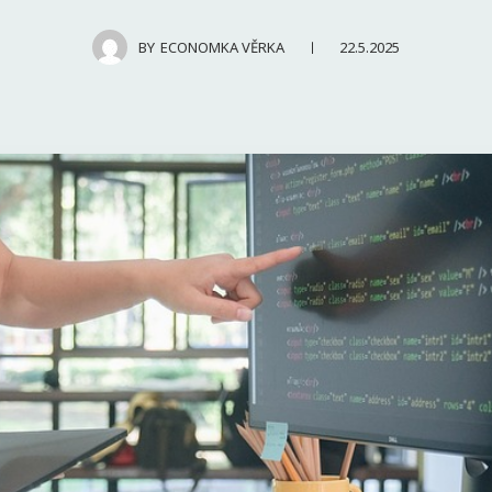
22.5.2025
BY
ECONOMKA VĚRKA