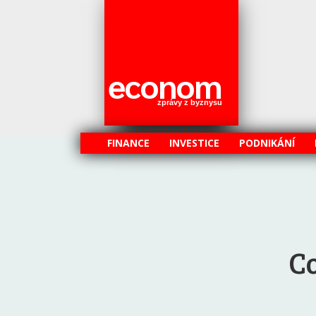
econom
zprávy z byznysu
FINANCE
INVESTICE
PODNIKÁNÍ
Co