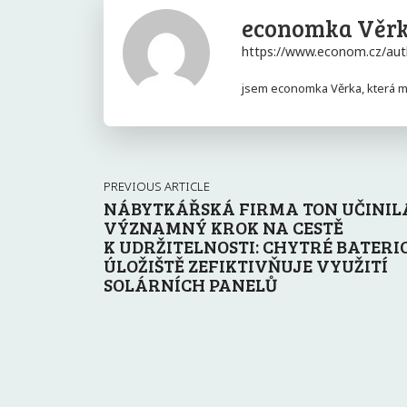
economka Věr
https://www.econom.cz/aut
jsem economka Věrka, která má
PREVIOUS ARTICLE
NÁBYTKÁŘSKÁ FIRMA TON UČINIL
VÝZNAMNÝ KROK NA CESTĚ
K UDRŽITELNOSTI: CHYTRÉ BATERI
ÚLOŽIŠTĚ ZEFIKTIVŇUJE VYUŽITÍ
SOLÁRNÍCH PANELŮ