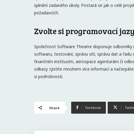
splnění zadaného úkoly. Postará se jak o celé projekt
požadavcích.
Zvolte si programovací jaz
Společnost Software Theatre disponuje odborníky 
softwaru, testování, správu sítí, správu dat a řadu
finančním institucím, aerospace agenturám či odb
odkazy zjistíte mnohem více informací a načerpáte i
si podrobnosti.
Facebook
Twitt
Share