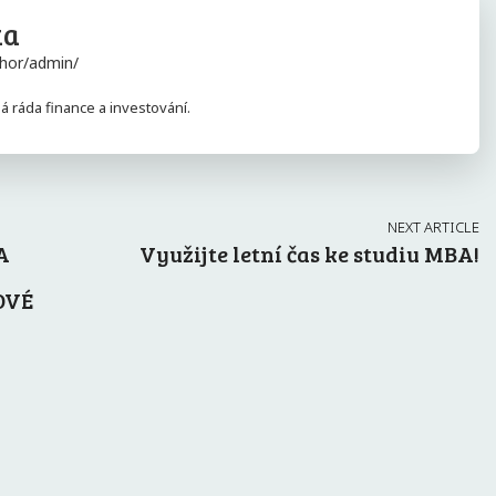
ka
hor/admin/
 ráda finance a investování.
NEXT ARTICLE
A
Využijte letní čas ke studiu MBA!
OVÉ