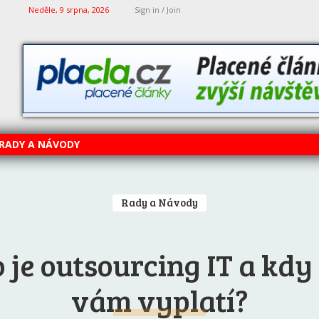
Neděle, 9 srpna, 2026
Sign in / Join
RADY A NÁVODY
Rady a Návody
 je outsourcing IT a kdy
vám vyplatí?