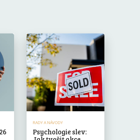
RADY A NÁVODY
026
Psychologie slev:
Jak tvořit akce,