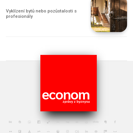
Vyklízení bytů nebo pozůstalosti s
profesionály
econom
zprávy z byznysu