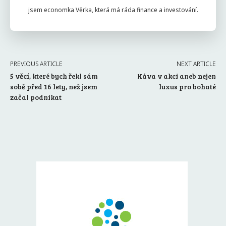
jsem economka Věrka, která má ráda finance a investování.
PREVIOUS ARTICLE
NEXT ARTICLE
5 věcí, které bych řekl sám
Káva v akci aneb nejen
sobě před 16 lety, než jsem
luxus pro bohaté
začal podnikat