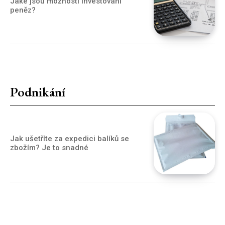
Jaké jsou možnosti investování
peněz?
Podnikání
Jak ušetříte za expedici balíků se
zbožím? Je to snadné