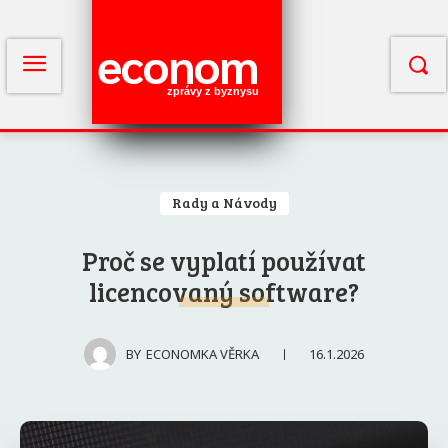
econom
zprávy z byznysu
Rady a Návody
Proč se vyplatí používat
licencovaný software?
16.1.2026
BY
ECONOMKA VĚRKA