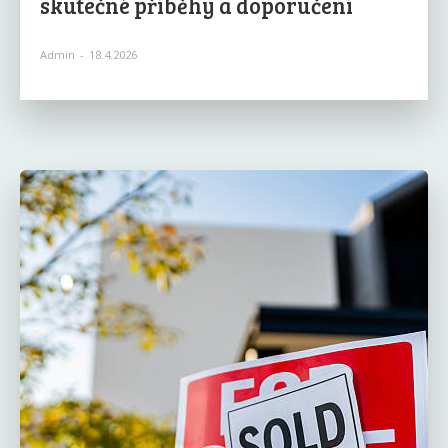
skutečné příběhy a doporučení
Admin
-
18.4.2026