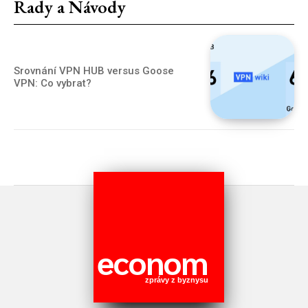
Rady a Návody
Srovnání VPN HUB versus Goose
VPN: Co vybrat?
econom
zprávy z byznysu