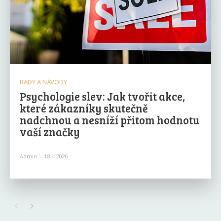
RADY A NÁVODY
Psychologie slev: Jak tvořit akce,
které zákazníky skutečně
nadchnou a nesníží přitom hodnotu
vaší značky
Admin
-
18.4.2026