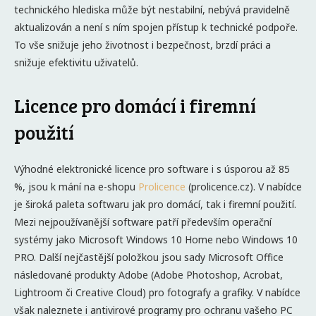
technického hlediska může být nestabilní, nebývá pravidelně
aktualizován a není s ním spojen přístup k technické podpoře.
To vše snižuje jeho životnost i bezpečnost, brzdí práci a
snižuje efektivitu uživatelů.
Licence pro domácí i firemní
použití
Výhodné elektronické licence pro software i s úsporou až 85
%, jsou k mání na e-shopu
Prolicence
(prolicence.cz). V nabídce
je široká paleta softwaru jak pro domácí, tak i firemní použití.
Mezi nejpoužívanější software patří především operační
systémy jako Microsoft Windows 10 Home nebo Windows 10
PRO. Další nejčastější položkou jsou sady Microsoft Office
následované produkty Adobe (Adobe Photoshop, Acrobat,
Lightroom či Creative Cloud) pro fotografy a grafiky. V nabídce
však naleznete i antivirové programy pro ochranu vašeho PC