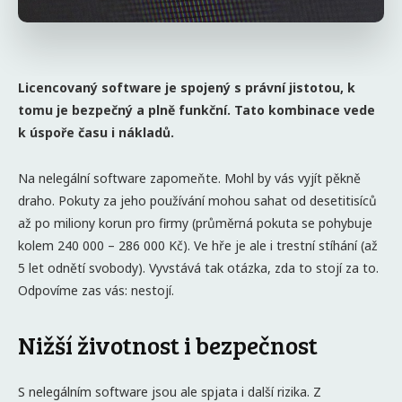
Licencovaný software je spojený s právní jistotou, k
tomu je bezpečný a plně funkční. Tato kombinace vede
k úspoře času i nákladů.
Na nelegální software zapomeňte. Mohl by vás vyjít pěkně
draho. Pokuty za jeho používání mohou sahat od desetitisíců
až po miliony korun pro firmy (průměrná pokuta se pohybuje
kolem 240 000 – 286 000 Kč). Ve hře je ale i trestní stíhání (až
5 let odnětí svobody). Vyvstává tak otázka, zda to stojí za to.
Odpovíme zas vás: nestojí.
Nižší životnost i bezpečnost
S nelegálním software jsou ale spjata i další rizika. Z