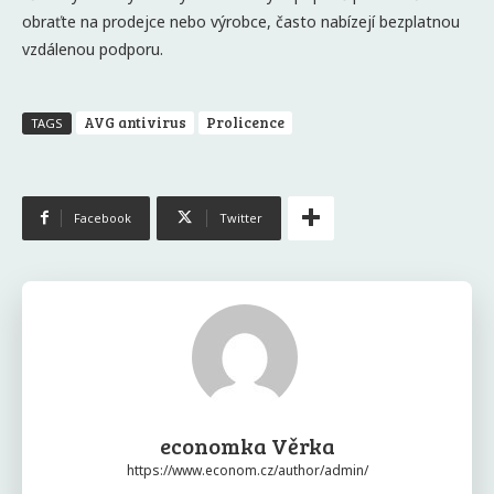
obraťte na prodejce nebo výrobce, často nabízejí bezplatnou
vzdálenou podporu.
AVG antivirus
Prolicence
TAGS
Facebook
Twitter
economka Věrka
https://www.econom.cz/author/admin/