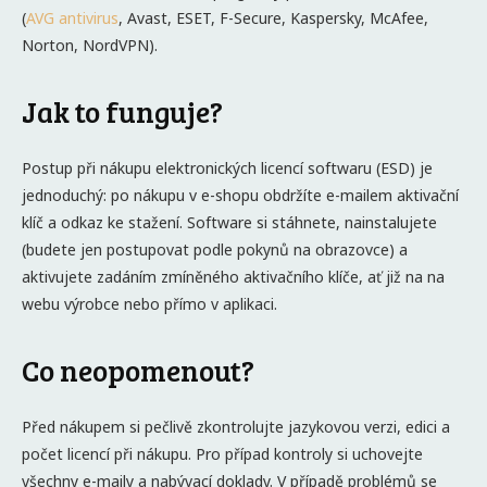
(
AVG antivirus
, Avast, ESET, F-Secure, Kaspersky, McAfee,
Norton, NordVPN).
Jak to funguje?
Postup při nákupu elektronických licencí softwaru (ESD) je
jednoduchý: po nákupu v e-shopu obdržíte e-mailem aktivační
klíč a odkaz ke stažení. Software si stáhnete, nainstalujete
(budete jen postupovat podle pokynů na obrazovce) a
aktivujete zadáním zmíněného aktivačního klíče, ať již na na
webu výrobce nebo přímo v aplikaci.
Co neopomenout?
Před nákupem si pečlivě zkontrolujte jazykovou verzi, edici a
počet licencí při nákupu. Pro případ kontroly si uchovejte
všechny e-maily a nabývací doklady. V případě problémů se