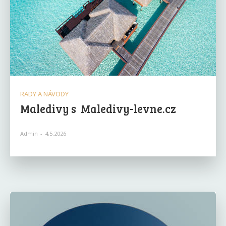
RADY A NÁVODY
Maledivy s Maledivy-levne.cz
Admin
-
4.5.2026