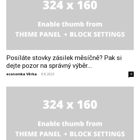
Posíláte stovky zásilek měsíčně? Pak si
dejte pozor na správný výběr...
economka Věrka
-
8.8.2023
0