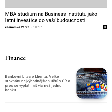
MBA studium na Business Institutu jako
letní investice do vaší budoucnosti
economka Věrka
-
1.8.2023
0
Finance
Bankovní bitva o klienta: Velké
srovnání nejvýhodnějších účtů v ČR a
proč se vyplatí mít víc než jednu
banku