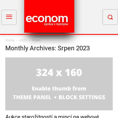
econom
zprávy z byznysu
Home
2023
Srpen
Monthly Archives: Srpen 2023
Aukce starožitností a mincí na webové