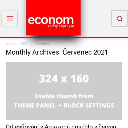
econom
zprávy z byznysu
Home
2021
Červenec
Monthly Archives: Červenec 2021
Odlesňování v Amazonii dosáhlo v červnu