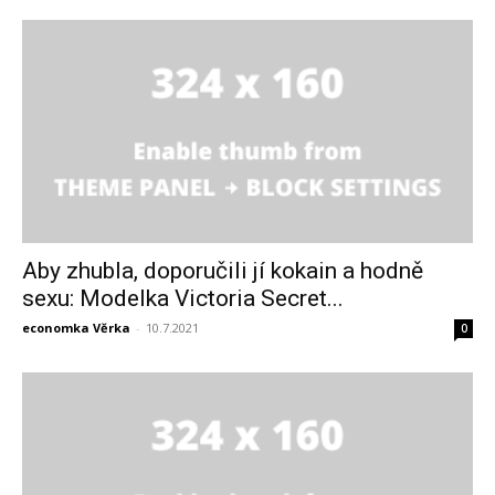
Aby zhubla, doporučili jí kokain a hodně
sexu: Modelka Victoria Secret...
economka Věrka
-
10.7.2021
0