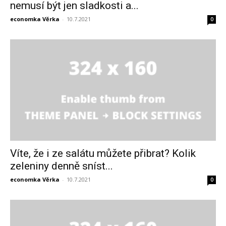
nemusí být jen sladkosti a...
economka Věrka
-
10.7.2021
0
Víte, že i ze salátu můžete přibrat? Kolik
zeleniny denně sníst...
economka Věrka
-
10.7.2021
0