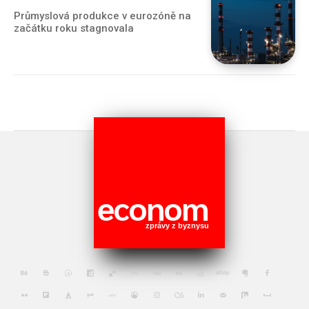
Průmyslová produkce v eurozóně na
začátku roku stagnovala
econom
zprávy z byznysu