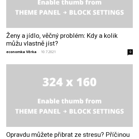
Ženy a jídlo, věčný problém: Kdy a kolik
můžu vlastně jíst?
economka Věrka
-
10.7.2021
0
Opravdu můžete přibrat ze stresu? Příčinou