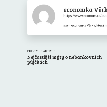
economka Věr
https://www.econom.cz/aut
jsem economka Věrka, která má
PREVIOUS ARTICLE
Nejčastější mýty o nebankovních
půjčkách