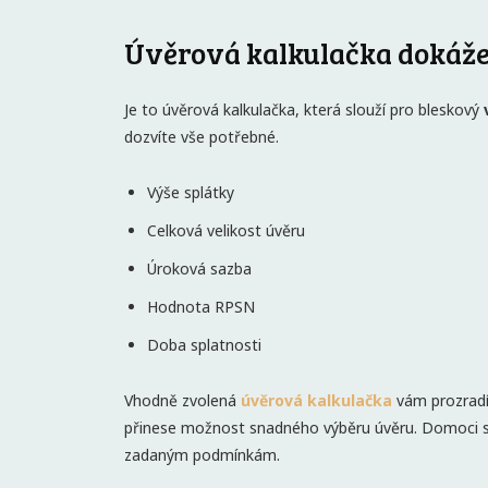
Úvěrová kalkulačka dokáže
Je to úvěrová kalkulačka, která slouží pro bleskový
dozvíte vše potřebné.
Výše splátky
Celková velikost úvěru
Úroková sazba
Hodnota RPSN
Doba splatnosti
Vhodně zvolená
úvěrová kalkulačka
vám prozradí
přinese možnost snadného výběru úvěru. Domoci 
zadaným podmínkám.