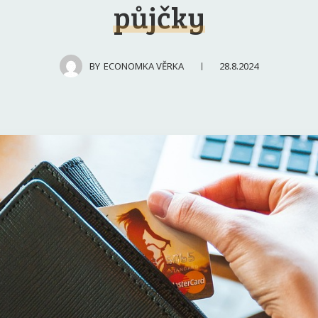
půjčky
28.8.2024
BY
ECONOMKA VĚRKA