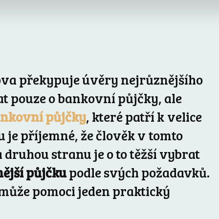
ova překypuje úvěry nejrůznějšího
at pouze o bankovní půjčky, ale
nkovní půjčky
, které patří k velice
 je příjemné, že člověk v tomto
druhou stranu je o to těžší vybrat
nější půjčku
podle svých požadavků.
může pomoci jeden praktický