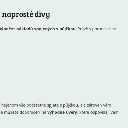
 naprosté divy
výpočet nákladů spojených s půjčkou
. Právě s pomocí ní se
 nejenom vše podstatné spjaté s půjčkou, ale zároveň vám
se můžete doporučení na
výhodné úvěry
, které odpovídají vámi