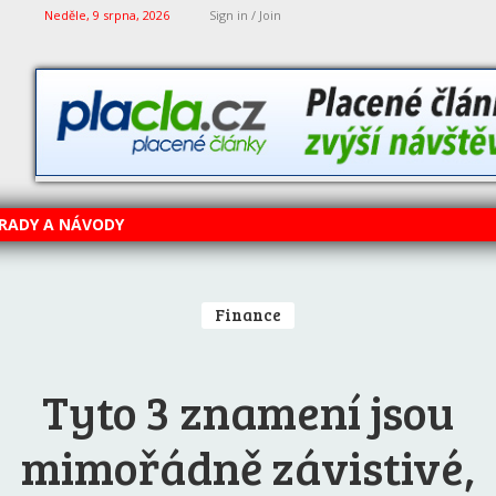
Neděle, 9 srpna, 2026
Sign in / Join
RADY A NÁVODY
Finance
Tyto 3 znamení jsou
mimořádně závistivé,