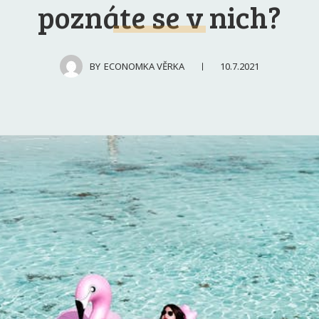
poznáte se v nich?
10.7.2021
BY
ECONOMKA VĚRKA