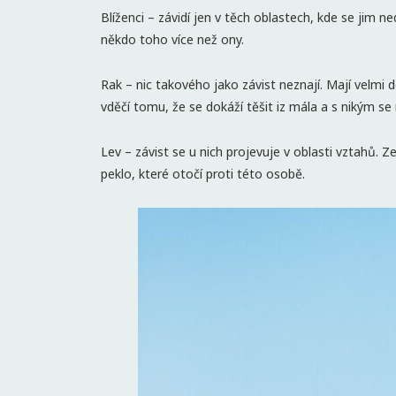
Blíženci – závidí jen v těch oblastech, kde se jim ned
někdo toho více než ony.
Rak – nic takového jako závist neznají. Mají velmi 
vděčí tomu, že se dokáží těšit iz mála a s nikým se
Lev – závist se u nich projevuje v oblasti vztahů. 
peklo, které otočí proti této osobě.