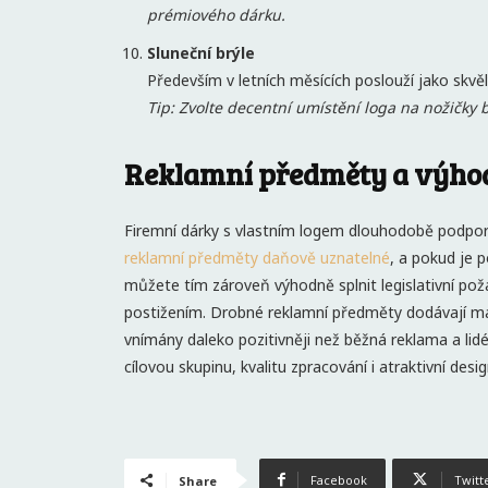
prémiového dárku.
Sluneční brýle
Především v letních měsících poslouží jako skvěl
Tip: Zvolte decentní umístění loga na nožičky b
Reklamní předměty a výho
Firemní dárky s vlastním logem dlouhodobě podporuj
reklamní předměty daňově uznatelné
, a pokud je 
můžete tím zároveň výhodně splnit legislativní p
postižením. Drobné reklamní předměty dodávají mark
vnímány daleko pozitivněji než běžná reklama a lidé
cílovou skupinu, kvalitu zpracování i atraktivní des
Facebook
Twitt
Share