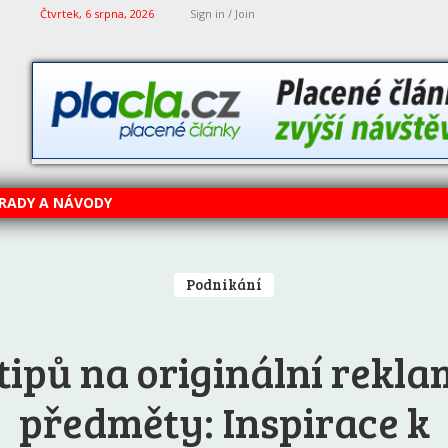
Čtvrtek, 6 srpna, 2026
Sign in / Join
RADY A NÁVODY
Podnikání
 tipů na originální rekla
předměty: Inspirace k