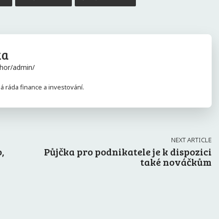
ka
hor/admin/
 ráda finance a investování.
NEXT ARTICLE
,
Půjčka pro podnikatele je k dispozici
také nováčkům