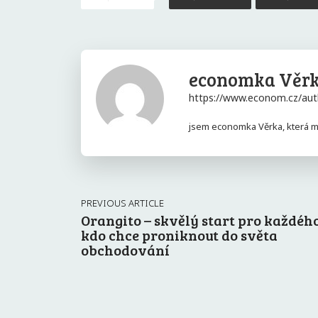
economka Věr
https://www.econom.cz/aut
jsem economka Věrka, která má
PREVIOUS ARTICLE
Orangito – skvělý start pro každého
kdo chce proniknout do světa
obchodování