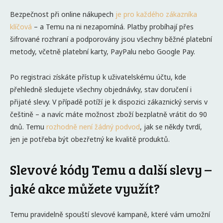
Bezpečnost při online nákupech
je pro každého zákazníka
klíčová
– a Temu na ni nezapomíná. Platby probíhají přes
šifrované rozhraní a podporovány jsou všechny běžné platební
metody, včetně platební karty, PayPalu nebo Google Pay.
Po registraci získáte přístup k uživatelskému účtu, kde
přehledně sledujete všechny objednávky, stav doručení i
přijaté slevy. V případě potíží je k dispozici zákaznický servis v
češtině – a navíc máte možnost zboží bezplatně vrátit do 90
dnů. Temu
rozhodně není žádný podvod
, jak se někdy tvrdí,
jen je potřeba být obezřetný ke kvalitě produktů.
Slevové kódy Temu a další slevy –
jaké akce můžete využít?
Temu pravidelně spouští slevové kampaně, které vám umožní