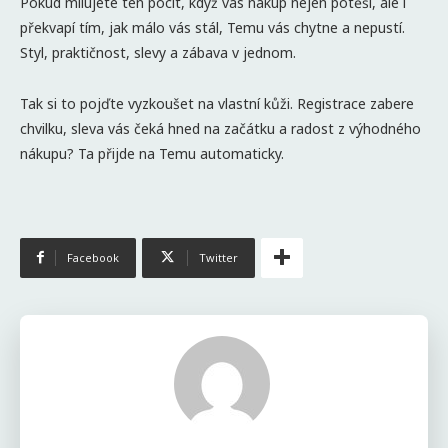
Pokud milujete ten pocit, když vás nákup nejen potěší, ale i
překvapí tím, jak málo vás stál, Temu vás chytne a nepustí.
Styl, praktičnost, slevy a zábava v jednom.
Tak si to pojďte vyzkoušet na vlastní kůži. Registrace zabere
chvilku, sleva vás čeká hned na začátku a radost z výhodného
nákupu? Ta přijde na Temu automaticky.
Facebook
Twitter