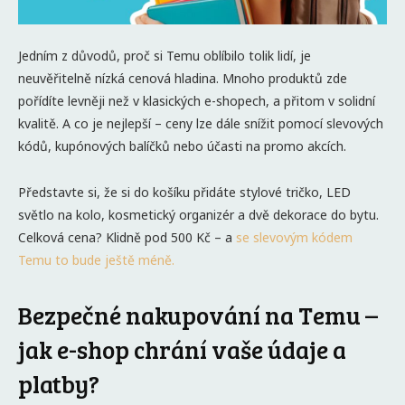
Jedním z důvodů, proč si Temu oblíbilo tolik lidí, je
neuvěřitelně nízká cenová hladina. Mnoho produktů zde
pořídíte levněji než v klasických e-shopech, a přitom v solidní
kvalitě. A co je nejlepší – ceny lze dále snížit pomocí slevových
kódů, kupónových balíčků nebo účasti na promo akcích.
Představte si, že si do košíku přidáte stylové tričko, LED
světlo na kolo, kosmetický organizér a dvě dekorace do bytu.
Celková cena? Klidně pod 500 Kč – a
se slevovým kódem
Temu to bude ještě méně.
Bezpečné nakupování na Temu –
jak e-shop chrání vaše údaje a
platby?