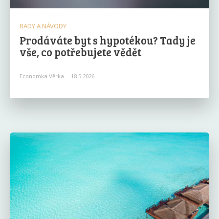
RADY A NÁVODY
Prodáváte byt s hypotékou? Tady je
vše, co potřebujete vědět
Economka Věrka
-
18.5.2026