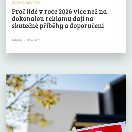
RADY A NÁVODY
Proč lidé v roce 2026 více než na
dokonalou reklamu dají na
skutečné příběhy a doporučení
Admin
-
18.4.2026