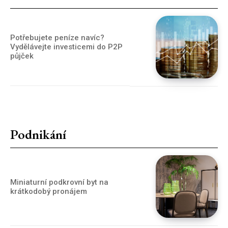
Potřebujete peníze navíc?
Vydělávejte investicemi do P2P
půjček
Podnikání
Miniaturní podkrovní byt na
krátkodobý pronájem