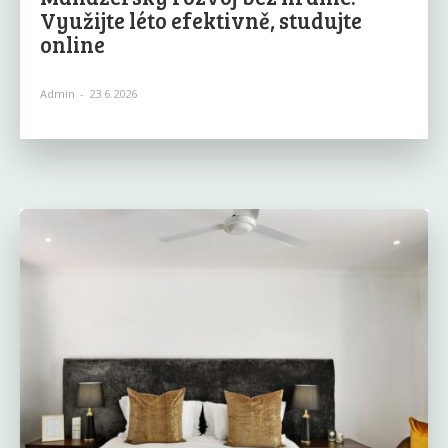
Využijte léto efektivně, studujte
online
Admin
-
23.6.2026