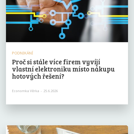
PODNIKÁNÍ
Proč si stále více firem vyvíjí
vlastní elektroniku místo nákupu
hotových řešení?
Economka Věrka
-
25.6.2026