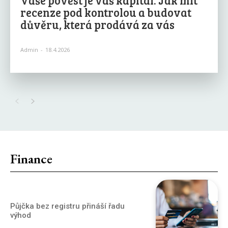
recenze pod kontrolou a budovat
důvěru, která prodává za vás
Admin
-
18.4.2026
Finance
Půjčka bez registru přináší řadu
výhod