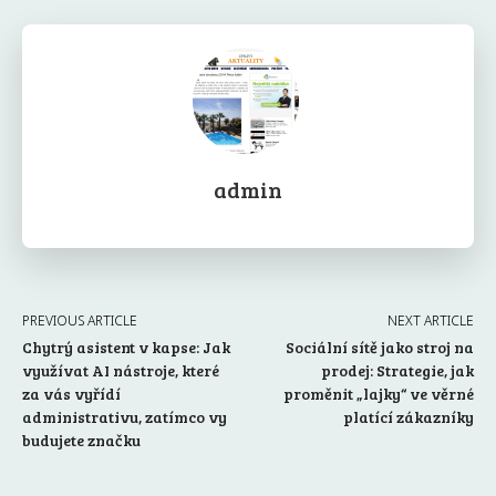
admin
PREVIOUS ARTICLE
NEXT ARTICLE
Chytrý asistent v kapse: Jak
Sociální sítě jako stroj na
využívat AI nástroje, které
prodej: Strategie, jak
za vás vyřídí
proměnit „lajky“ ve věrné
administrativu, zatímco vy
platící zákazníky
budujete značku