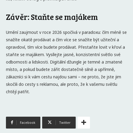
Závěr: Staňte se majákem
Umění zaujmout v roce 2026 spočívá v paradoxu: čím méně se
snažíte okatě prodávat a čím více se snažíte být užiteční a
opravdoví, tím více budete prodávat. Přestaňte lovit v křoví a
staňte se majákem. Vysílejte jasné, konzistentní světlo své
odbornosti a lidskosti. Digitální džungle je temné a zmatené
místo, a pokud budete zářit dostatečně silně a upřímně,
zákazníci si k vám cestu najdou sami – ne proto, že jste jim
skočili do cesty s reklamou, ale proto, že k vašemu světlu
chtějí patřit.
Facebook
Twitter