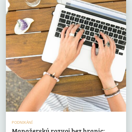
PODNIKÁNÍ
Manažerský rozvoj bez hranic: