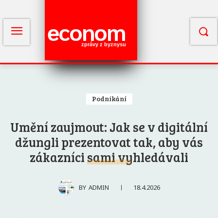
econom
zprávy z byznysu
Podnikání
Umění zaujmout: Jak se v digitální
džungli prezentovat tak, aby vás
zákazníci sami vyhledávali
18.4.2026
BY
ADMIN