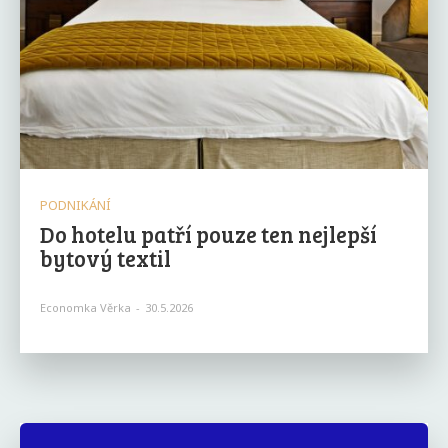
PODNIKÁNÍ
Do hotelu patří pouze ten nejlepší
bytový textil
Economka Věrka
-
30.5.2026