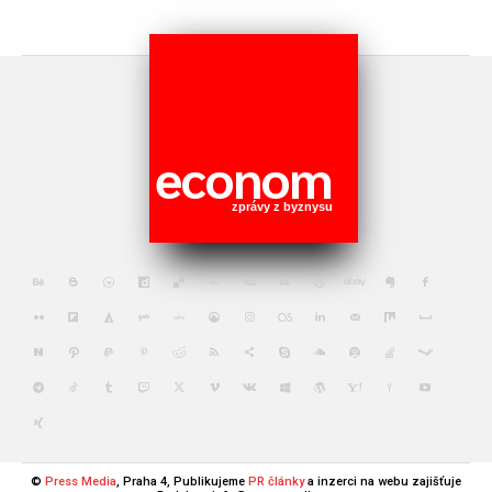
econom
zprávy z byznysu
©
Press Media
, Praha 4, Publikujeme
PR články
a inzerci na webu zajišťuje