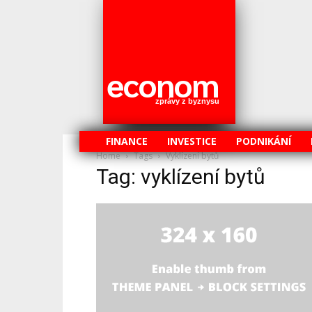
econom
zprávy z byznysu
FINANCE
INVESTICE
PODNIKÁNÍ
Home
Tags
Vyklízení bytů
Tag: vyklízení bytů