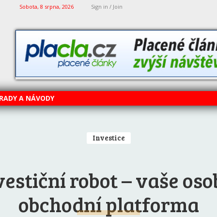
Sobota, 8 srpna, 2026
Sign in / Join
RADY A NÁVODY
Investice
vestiční robot – vaše oso
obchodní platforma