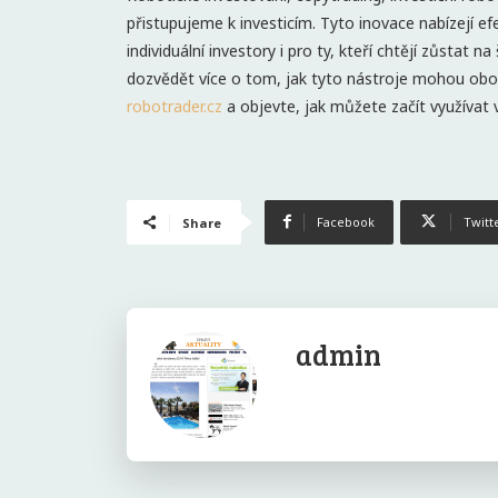
přistupujeme k investicím. Tyto inovace nabízejí ef
individuální investory i pro ty, kteří chtějí zůstat 
dozvědět více o tom, jak tyto nástroje mohou oboha
robotrader.cz
a objevte, jak můžete začít využívat
Facebook
Twitt
Share
admin