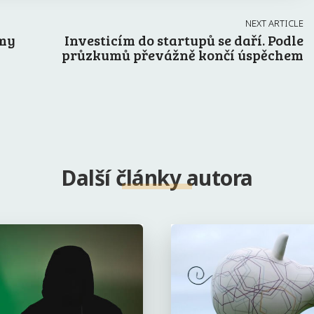
NEXT ARTICLE
rmy
Investicím do startupů se daří. Podle
průzkumů převážně končí úspěchem
Další články autora