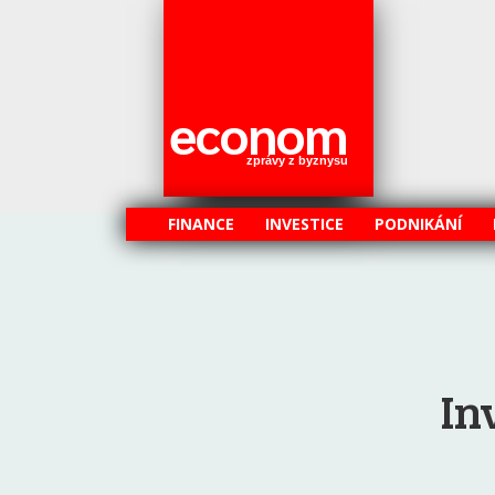
econom
zprávy z byznysu
FINANCE
INVESTICE
PODNIKÁNÍ
In