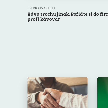
PREVIOUS ARTICLE
Káva trochu jinak. Pořiďte si do fi
profi kávovar