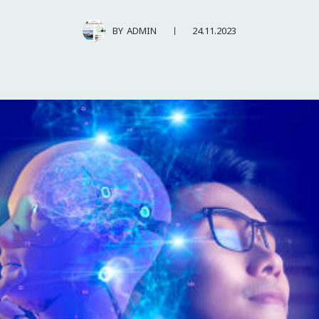
24.11.2023
BY
ADMIN