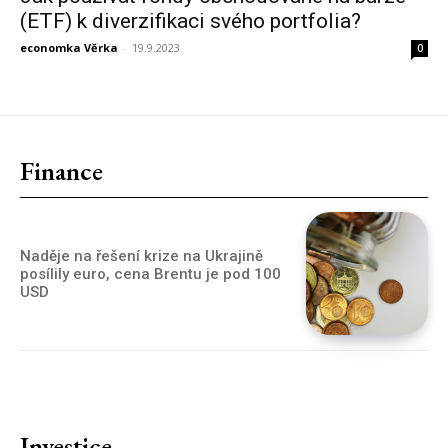
(ETF) k diverzifikaci svého portfolia?
economka Věrka
-
19.9.2023
0
Finance
Naděje na řešení krize na Ukrajině
posílily euro, cena Brentu je pod 100
USD
Investice