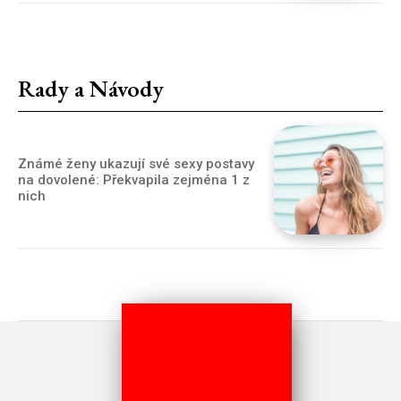
Rady a Návody
Známé ženy ukazují své sexy postavy
na dovolené: Překvapila zejména 1 z
nich