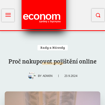
econom
zprávy z byznysu
Rady a Návody
Proč nakupovat pojištění online
23.9.2024
BY
ADMIN