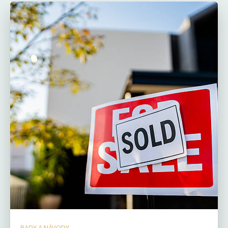
RADY A NÁVODY