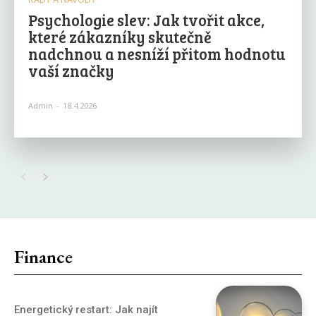
Psychologie slev: Jak tvořit akce,
které zákazníky skutečně
nadchnou a nesníží přitom hodnotu
vaší značky
Admin
-
18.4.2026
Finance
Energetický restart: Jak najít