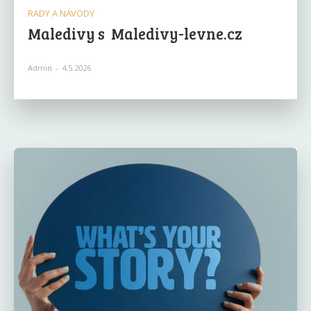
RADY A NÁVODY
Maledivy s Maledivy-levne.cz
Admin
-
4.5.2026