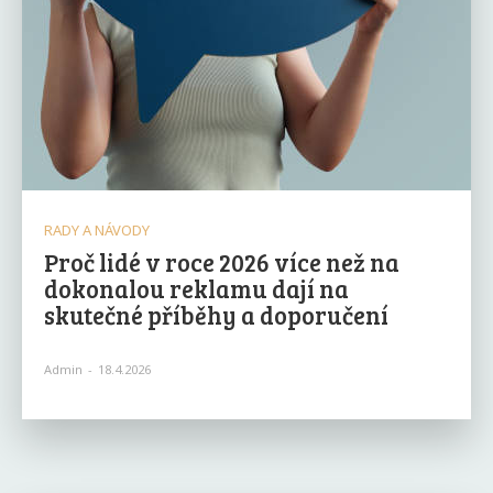
RADY A NÁVODY
Proč lidé v roce 2026 více než na
dokonalou reklamu dají na
skutečné příběhy a doporučení
Admin
-
18.4.2026