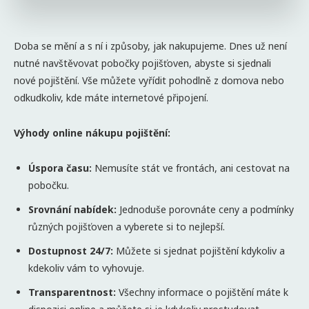
Doba se mění a s ní i způsoby, jak nakupujeme. Dnes už není
nutné navštěvovat pobočky pojišťoven, abyste si sjednali
nové pojištění. Vše můžete vyřídit pohodlně z domova nebo
odkudkoliv, kde máte internetové připojení.
Vý
hody online n
ákupu pojištění:
Úspora času:
Nemusíte stát ve frontách, ani cestovat na
pobočku.
Srovnání nabídek:
Jednoduše porovnáte ceny a podmínky
různých pojišťoven a vyberete si to nejlepší.
Dostupnost 24/7:
Můžete si sjednat pojištění kdykoliv a
kdekoliv vám to vyhovuje.
Transparentnost:
Všechny informace o pojištění máte k