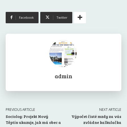
Facebook
Twitter
admin
PREVIOUS ARTICLE
NEXT ARTICLE
Sociolog: Projekt Nový
Výpočet čisté mzdy za vás
Těptín ukazuje, jak má obec a
zvládne kalkulačka