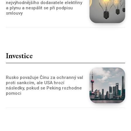
nejvýhodnějšího dodavatele elektřiny
a plynu a nespálit se při podpisu
smlouvy
Investice
Rusko považuje Čínu za ochranný val
proti sankcím, ale USA hrozí
následky, pokud se Peking rozhodne
pomoci