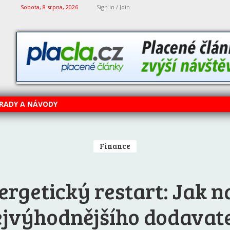
Sobota, 8 srpna, 2026
Sign in / Join
RADY A NÁVODY
Finance
ergetický restart: Jak na
jvýhodnějšího dodavat