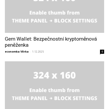
Gem Wallet: Bezpečnostní kryptoměnová
peněženka
economka Věrka
-
1.12.2025
0