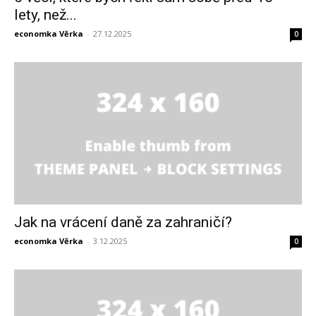
lety, než...
economka Věrka
-
27.12.2025
0
Jak na vrácení daně za zahraničí?
economka Věrka
-
3.12.2025
0