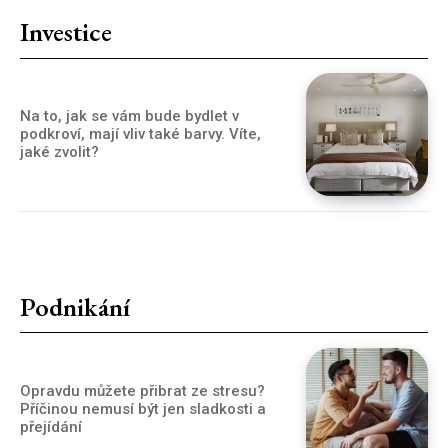
Investice
Na to, jak se vám bude bydlet v
podkroví, mají vliv také barvy. Víte,
jaké zvolit?
Podnikání
Opravdu můžete přibrat ze stresu?
Příčinou nemusí být jen sladkosti a
přejídání