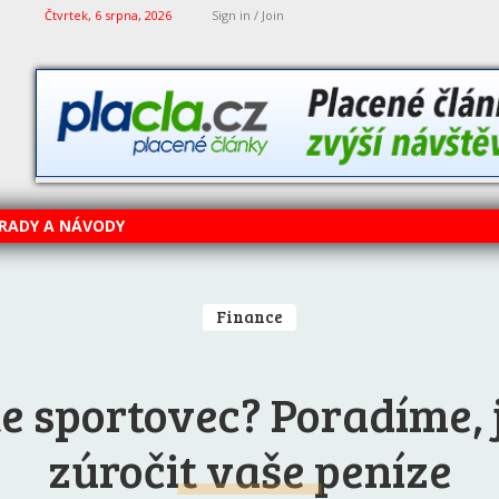
Čtvrtek, 6 srpna, 2026
Sign in / Join
RADY A NÁVODY
Finance
te sportovec? Poradíme, 
zúročit vaše peníze