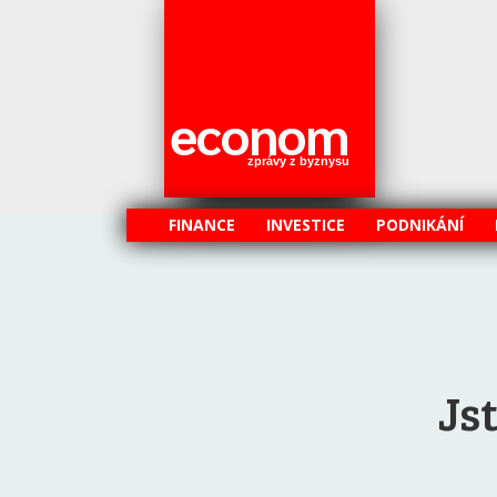
econom
zprávy z byznysu
FINANCE
INVESTICE
PODNIKÁNÍ
Js