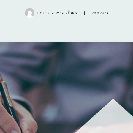
26.6.2023
BY
ECONOMKA VĚRKA