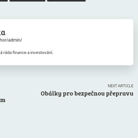
ka
hor/admin/
 ráda finance a investování.
NEXT ARTICLE
Obálky pro bezpečnou přepravu
um