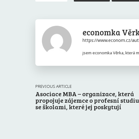
economka Věr
https://www.econom.cz/aut
jsem economka Věrka, která má
PREVIOUS ARTICLE
Asociace MBA – organizace, která
propojuje zájemce o profesní studi
se školami, které jej poskytují