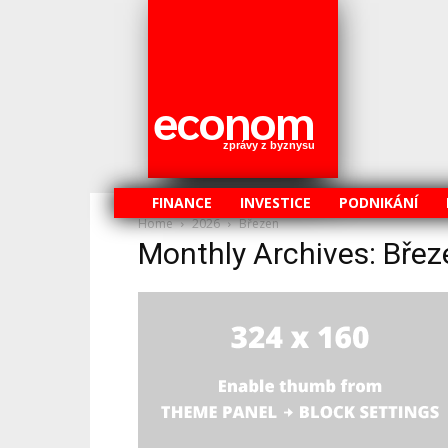
econom
zprávy z byznysu
FINANCE
INVESTICE
PODNIKÁNÍ
Home
2026
Březen
Monthly Archives: Bře